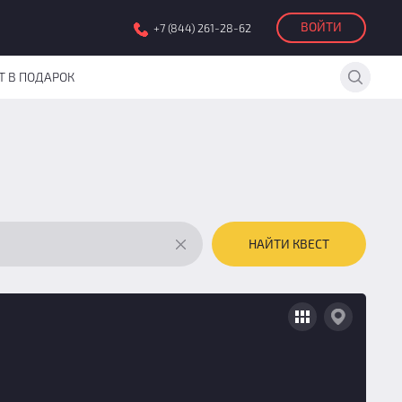
ВОЙТИ
+7 (844) 261-28-62
Т В ПОДАРОК
НАЙТИ КВЕСТ