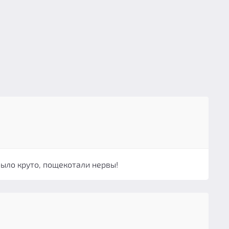
было круто, пощекотали нервы!