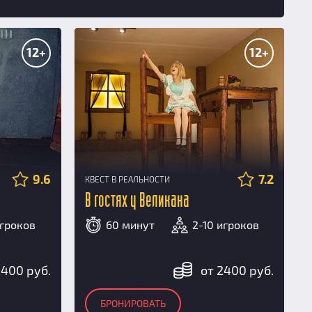
12+
12+
9.6
7.2
КВЕСТ В РЕАЛЬНОСТИ
В гостях у Великана
игроков
60 минут
2-10 игроков
2400 руб.
от 2400 руб.
БРОНИРОВАТЬ