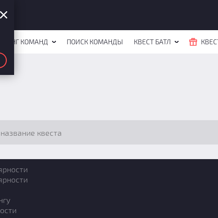
ЙТИНГ КОМАНД
ПОИСК КОМАНДЫ
КВЕСТ БАТЛ
КВЕС
ярности
ярности
нгу
ости