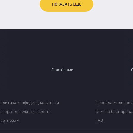
ПОКАЗАТЬ ЕЩЁ
С актёрами
олитика конфиденциальности
Правила модераци
озврат денежных средств
Отмена бронирова
Партнерам
FAQ