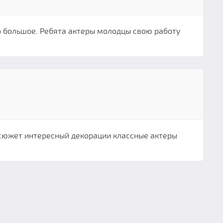
о большое. Ребята актеры молодцы свою работу
 сюжет интересный декорации классные актеры