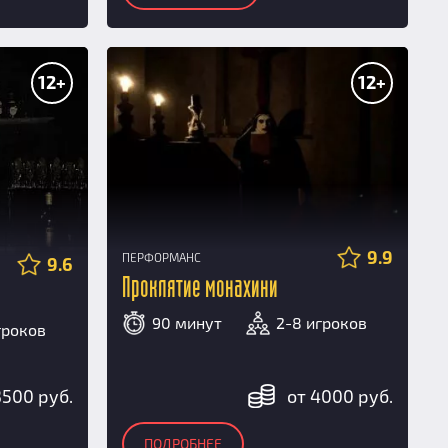
12+
12+
9.9
ПЕРФОРМАНС
9.6
Проклятие монахини
90 минут
2-8 игроков
гроков
3500 руб.
от 4000 руб.
ПОДРОБНЕЕ