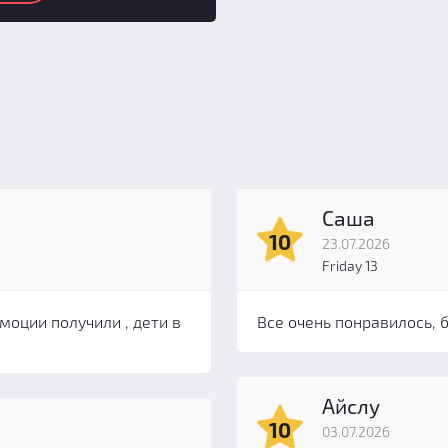
Саша
10
23.07.2026
Friday 13
моции получили , дети в
Все очень понравилось, 
Айслу
10
03.07.2026