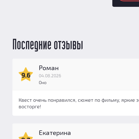
Последние отзывы
Роман
9.6
04.08.2026
Оно
Квест очень понравился, сюжет по фильму, яркие э
восторге!
Екатерина