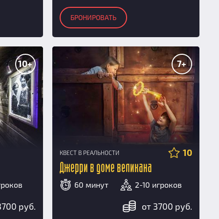
БРОНИРОВАТЬ
10+
7+
10
КВЕСТ В РЕАЛЬНОСТИ
Джерри в доме великана
гроков
60 минут
2-10 игроков
3700 руб.
от 3700 руб.