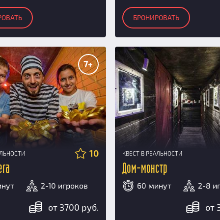
РОВАТЬ
БРОНИРОВАТЬ
7+
10
АЛЬНОСТИ
КВЕСТ В РЕАЛЬНОСТИ
ега
Дом-монстр
инут
2-10 игроков
60 минут
2-8 и
от 3700 руб.
от 