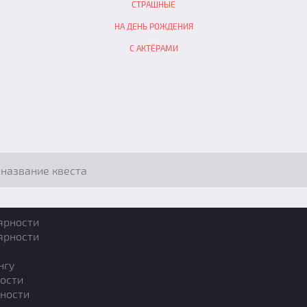
СТРАШНЫЕ
НА ДЕНЬ РОЖДЕНИЯ
С АКТЁРАМИ
ярности
ярности
нгу
ости
ности