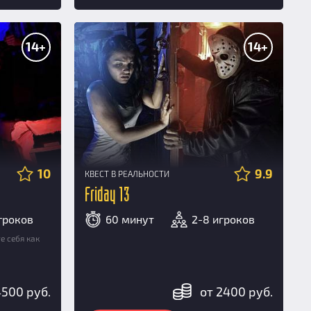
14+
14+
10
9.9
КВЕСТ В РЕАЛЬНОСТИ
Friday 13
игроков
60 минут
2-8 игроков
е себя как
4500 руб.
от 2400 руб.