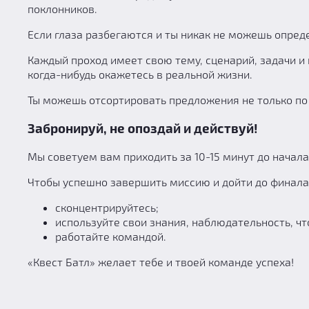
поклонников.
Если глаза разбегаются и ты никак не можешь опреде
Каждый проход имеет свою тему, сценарий, задачи и п
когда-нибудь окажетесь в реальной жизни.
Ты можешь отсортировать предложения не только по 
Забронируй, не опоздай и действуй!
Мы советуем вам приходить за 10-15 минут до начал
Чтобы успешно завершить миссию и дойти до финала
сконцентрируйтесь;
используйте свои знания, наблюдательность, что
работайте командой.
«Квест Батл» желает тебе и твоей команде успеха!