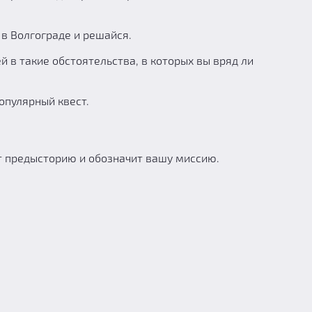
 в Волгограде и решайся.
й в такие обстоятельства, в которых вы вряд ли
опулярный квест.
ет предысторию и обозначит вашу миссию.