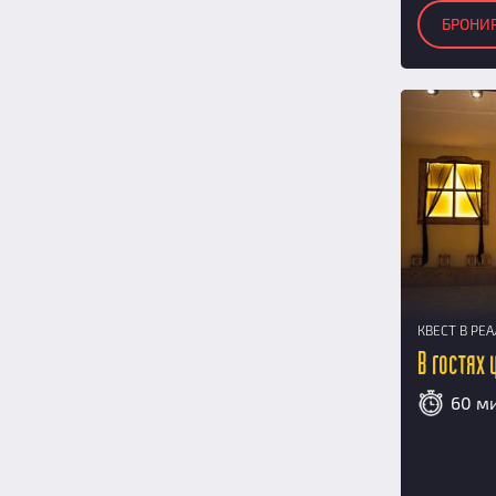
БРОНИ
КВЕСТ В РЕ
В гостях
60 м