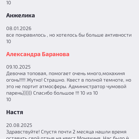
10
Анжелика
08.01.2026
все понравилось , но хотелось бы больше активности
10
Александра Баранова
09.10.2025
Девочка топовая, помогает очень много,мохахиня
огонь!!!!! Жутко! Страшно. Квест в полной темноте, но
это не портит атмосферы. Администратор чумовой
парень)))))) Спасибо большое !!! 10 из 10
10
Настя
20.08.2025
Здравствуйте! Спустя почти 2 месяца нашли время
оставить свой отзыв на квест Монахиня. Нас было 4