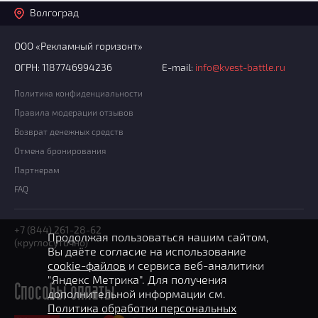
Волгоград
ООО «Рекламный горизонт»
ОГРН: 1187746994236
E-mail:
info@kvest-battle.ru
Политика конфиденциальности
Правила модерации отзывов
Возврат денежных средств
Отмена бронирования
Партнерам
FAQ
+7 (844) 261-28-62
Продолжая пользоваться нашим сайтом,
(круглосуточно)
Вы даёте согласие на использование
cookie-файлов
и сервиса веб-аналитики
"Яндекс Метрика". Для получения
Способы оплаты
дополнительной информации см.
Политика обработки персональных