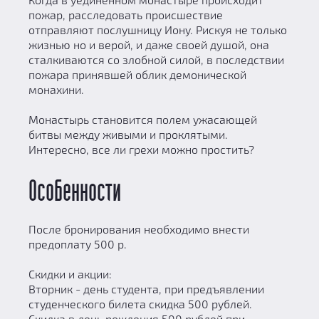
пожар, расследовать происшествие
отправляют послушницу Иону. Рискуя не только
жизнью но и верой, и даже своей душой, она
сталкиваются со злобной силой, в последствии
пожара принявшей облик демонической
монахини.
Монастырь становится полем ужасающей
битвы между живыми и проклятыми.
Интересно, все ли грехи можно простить?
Особенности
После бронирования необходимо внести
предоплату 500 р.
Скидки и акции:
Вторник - день студента, при предъявлении
студенческого билета скидка 500 рублей.
Скидка в день рождения 500 рублей при