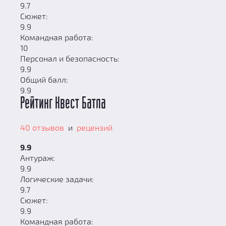
9.7
Сюжет:
9.9
Командная работа:
10
Персонал и безопасность:
9.9
Общий балл:
9.9
Рейтинг Квест Батла
40 отзывов
и
рецензий
9.9
Антураж:
9.9
Логические задачи:
9.7
Сюжет:
9.9
Командная работа: