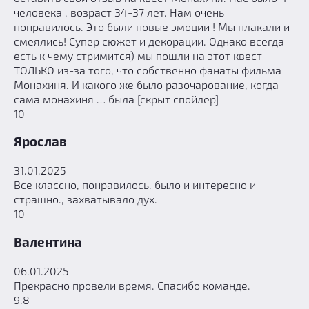
человека , возраст 34-37 лет. Нам очень
понравилось. Это были новые эмоции ! Мы плакали и
смеялись! Супер сюжет и декорации. Однако всегда
есть к чему стримится) мы пошли на этот квест
ТОЛЬКО из-за того, что собственно фанаты фильма
Монахиня. И какого же было разочарование, когда
сама монахиня … была [скрыт спойлер]
10
Ярослав
31.01.2025
Все классно, понравилось. было и интересно и
страшно., захватывало дух.
10
Валентина
06.01.2025
Прекрасно провели время. Спасибо команде.
9.8