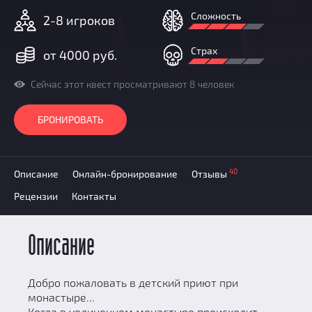
Добавить квест
Сложность
2-8 игроков
Партнерам
Страх
от 4000 руб.
Сейчас этот квест просматривают 8 человек
БРОНИРОВАТЬ
40
Описание
Онлайн-бронирование
Отзывы
Рецензии
Контакты
Описание
Добро пожаловать в детский приют при
монастыре...
Когда в уединенном монастыре происходит