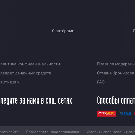
С актёрами
олитика конфиденциальности
Правила модераци
озврат денежных средств
Отмена бронирова
Партнерам
FAQ
Следите за нами в соц. сетях
Способы опла
арта сайта
Пользовательское соглашение
Условия использования сай