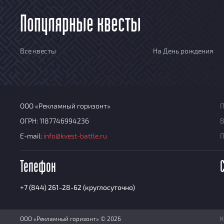
Популярные квесты
Все квесты
На День рождения
ООО «Рекламный горизонт»
П
ОГРН: 1187746994236
В
E-mail:
info@kvest-battle.ru
Телефон
+7 (844) 261-28-62 (круглосуточно)
ООО «Рекламный горизонт» © 2026
К