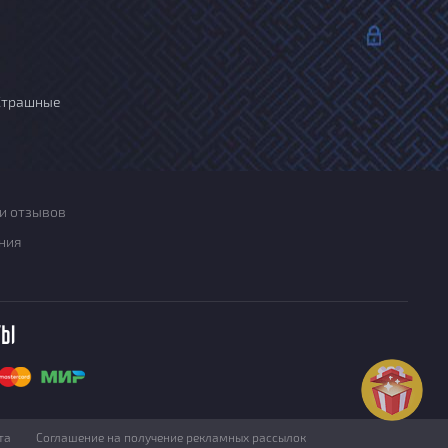
Страшные
и отзывов
ния
ты
та
Соглашение на получение рекламных рассылок