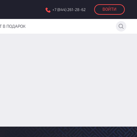
ВОЙТИ
+7 (844) 261-28-62
Т В ПОДАРОК