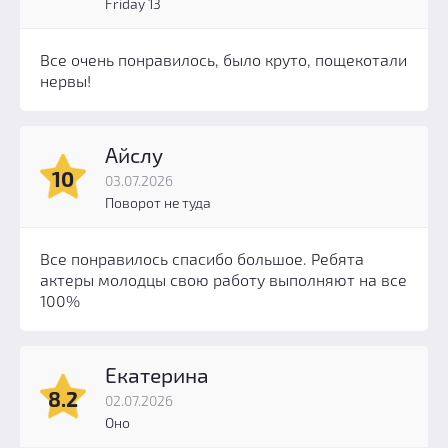
Friday 13
Все очень понравилось, было круто, пощекотали
нервы!
Айслу
10
03.07.2026
Поворот не туда
Все понравилось спасибо большое. Ребята
актеры молодцы свою работу выполняют на все
100%
Екатерина
8.2
02.07.2026
Оно