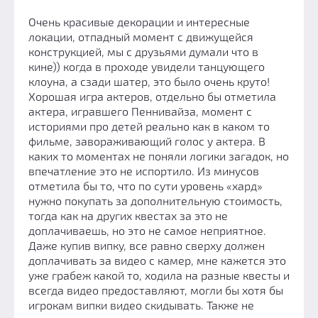
Очень красивые декорации и интересные
локации, отпадный момент с движущейся
конструкцией, мы с друзьями думали что в
кине)) когда в проходе увидели танцующего
клоуна, а сзади шатер, это было очень круто!
Хорошая игра актеров, отдельно бы отметила
актера, игравшего Пеннивайза, момент с
историями про детей реально как в каком то
фильме, завораживающий голос у актера. В
каких то моментах не поняли логики загадок, но
впечатление это не испортило. Из минусов
отметила бы то, что по сути уровень «хард»
нужно покупать за дополнительную стоимость,
тогда как на других квестах за это не
доплачиваешь, но это не самое неприятное.
Даже купив випку, все равно сверху должен
доплачивать за видео с камер, мне кажется это
уже грабеж какой то, ходила на разные квесты и
всегда видео предоставляют, могли бы хотя бы
игрокам випки видео скидывать. Также не