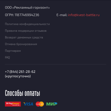
ООО «Рекламный горизонт»
ОГРН: 1187746994236
E-mail:
info@kvest-battle.ru
Политика конфиденциальности
Правила модерации отзывов
Возврат денежных средств
Отмена бронирования
Партнерам
FAQ
+7 (844) 261-28-62
(круглосуточно)
Способы оплаты