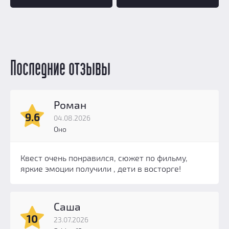
Последние отзывы
Роман
9.6
04.08.2026
Оно
Квест очень понравился, сюжет по фильму,
яркие эмоции получили , дети в восторге!
Саша
10
23.07.2026