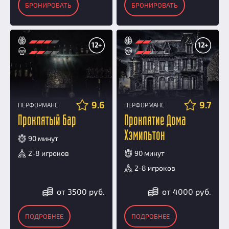
БРОНИРОВАТЬ
БРОНИРОВАТЬ
12+
12+
9.6
9.7
ПЕРФОРМАНС
ПЕРФОРМАНС
Проклятый бар
Проклятие Дома
Хэмильтон
90 минут
2-8 игроков
90 минут
2-8 игроков
от 3500 руб.
от 4000 руб.
ПОДРОБНЕЕ
ПОДРОБНЕЕ