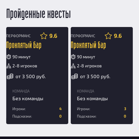
Пройденные квесты
9.6
9.6
ПЕРФОРМАНС
ПЕРФОРМАНС
12+
Проклятый бар
Проклятый бар
90 минут
90 минут
2-8 игроков
2-8 игроков
от 3 500 руб.
от 3 500 руб.
КОМАНДА
КОМАНДА
Без команды
Без команды
Игроки:
4
Игроки:
3
Подсказки:
0
Подсказки:
0