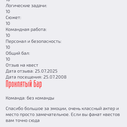
Логические задачи:
10
Сюжет:
10
Командная работа:
10
Персонал и безопасность:
10
Общий бал:
10
Отзыв на квест
Дата отзыва: 25.07.2025
Дата посещения: 25.07.2008
Проклятый бар
Команда: без команды
Спасибо большое за эмоции, очень классный актер и
место просто замечательное. Если вы фанат квестов
вам точно сюда