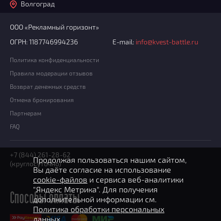
Волгоград
ООО «Рекламный горизонт»
ОГРН: 1187746994236
E-mail:
info@kvest-battle.ru
Политика конфиденциальности
Правила модерации отзывов
Возврат денежных средств
Отмена бронирования
Партнерам
FAQ
+7 (844) 261-28-62
Продолжая пользоваться нашим сайтом,
(круглосуточно)
Вы даёте согласие на использование
cookie-файлов
и сервиса веб-аналитики
"Яндекс Метрика". Для получения
Способы оплаты
дополнительной информации см.
Политика обработки персональных
данных.