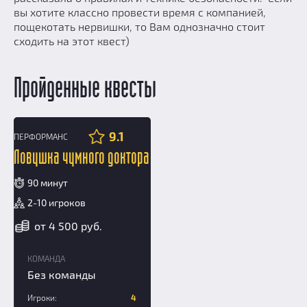
вы хотите классно провести время с компанией,
пощекотать нервишки, то Вам однозначно стоит
сходить на этот квест)
Пройденные квесты
9.1
ПЕРФОРМАНС
12+
Ловушка чумного доктора
90 минут
2-10 игроков
от 4 500 руб.
КОМАНДА
Без команды
Игроки:
4